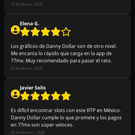
15 de Marzo, 2026
Elena G.
Los gráficos de Danny Dollar son de otro nivel.
Me encanta lo rápido que carga en la app de
77mx. Muy recomendado para pasar el rato.
02 de Marzo, 2026
Javier Solis
Es difícil encontrar slots con este RTP en México.
Danny Dollar cumple lo que promete y los pagos
en 77mx son súper veloces.
20 de Febrero, 2026