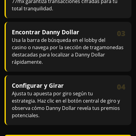
77mx garantiza transacciones cifradas para tu
total tranquilidad.
Encontrar Danny Dollar
03
Usa la barra de búsqueda en el lobby del
casino o navega por la sección de tragamonedas
destacadas para localizar a Danny Dollar
rápidamente.
Configurar y Girar
04
Ajusta tu apuesta por giro según tu
estrategia. Haz clic en el botón central de giro y
observa cómo Danny Dollar revela tus premios
potenciales.