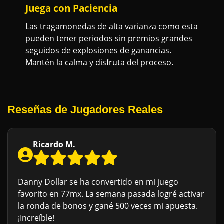
Juega con Paciencia
Las tragamonedas de alta varianza como esta
pueden tener periodos sin premios grandes
seguidos de explosiones de ganancias.
Mantén la calma y disfruta del proceso.
Reseñas de Jugadores Reales
Ricardo M.
Danny Dollar se ha convertido en mi juego
favorito en 77mx. La semana pasada logré activar
la ronda de bonos y gané 500 veces mi apuesta.
¡Increíble!