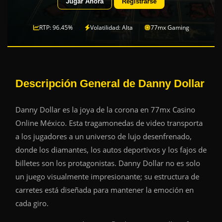
Jugar Ahora
Registrarse
RTP: 96.45%
Volatilidad: Alta
77mx Gaming
Descripción General de Danny Dollar
Danny Dollar es la joya de la corona en 77mx Casino
Online México. Esta tragamonedas de video transporta
a los jugadores a un universo de lujo desenfrenado,
donde los diamantes, los autos deportivos y los fajos de
billetes son los protagonistas. Danny Dollar no es solo
un juego visualmente impresionante; su estructura de
carretes está diseñada para mantener la emoción en
cada giro.