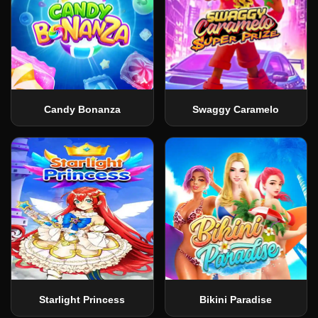
Candy Bonanza
Swaggy Caramelo
Starlight Princess
Bikini Paradise