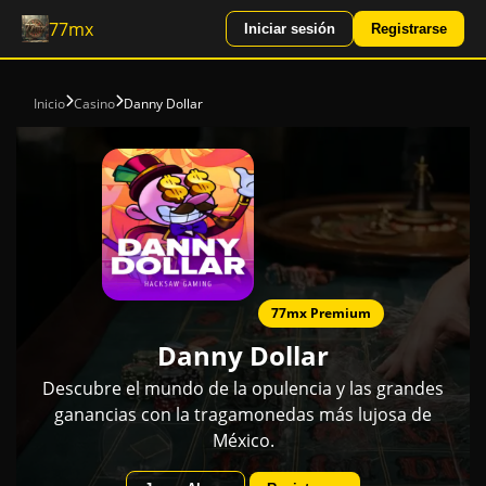
77mx
Iniciar sesión
Registrarse
Inicio
Casino
Danny Dollar
77mx Premium
Danny Dollar
Descubre el mundo de la opulencia y las grandes
ganancias con la tragamonedas más lujosa de
México.