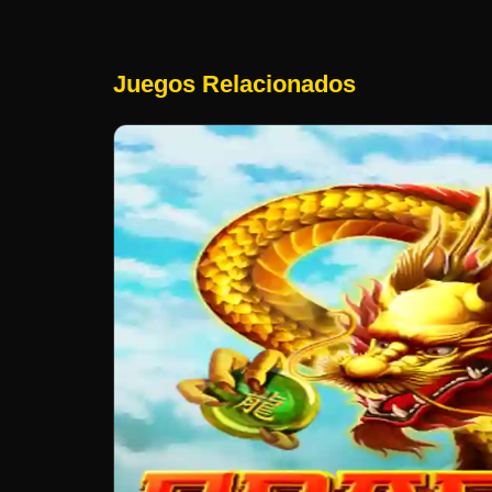
Juegos Relacionados