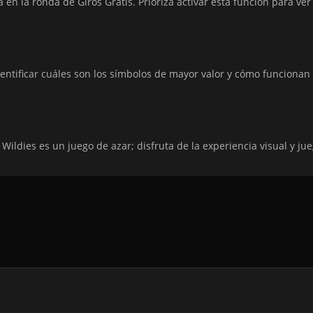
en la ronda de Giros Gratis. Prioriza activar esta función para ver
dentificar cuáles son los símbolos de mayor valor y cómo funcionan 
Wildies es un juego de azar; disfruta de la experiencia visual y j