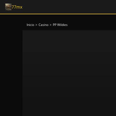
77mx
Inicio
>
Casino
>
PP Wildies