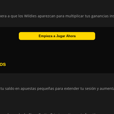
spera a que los Wildies aparezcan para multiplicar tus ganancias 
Empieza a Jugar Ahora
tos
de tu saldo en apuestas pequeñas para extender tu sesión y aumenta