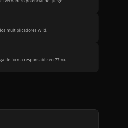
 el verdadero potencial del juego.
los multiplicadores Wild.
uega de forma responsable en 77mx.