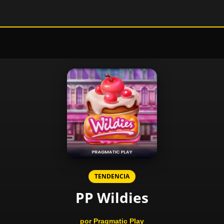
TENDENCIA
PP Wildies
por Pragmatic Play