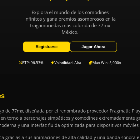
Explora el mundo de los comodines
infinitos y gana premios asombrosos en la
tragamonedas más colorida de 77mx
México.
Registrarse
Jugar Ahora
RTP: 96.53%
Volatilidad: Alta
Max Win: 5,000x
es
ogo de 77mx, diseñada por el renombrado proveedor Pragmatic Play.
a en torno a personajes simpáticos y comodines extremadamente ge
moderna y una interfaz fluida optimizada para dispositivos móviles
ica gracias a sus animaciones de alta calidad y una banda sonora 