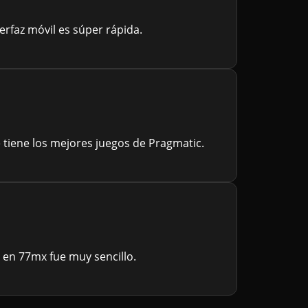
terfaz móvil es súper rápida.
 tiene los mejores juegos de Pragmatic.
 en 77mx fue muy sencillo.