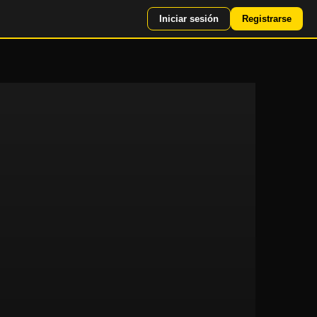
Iniciar sesión
Registrarse