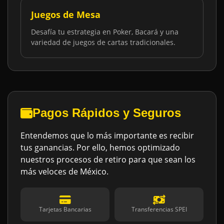
Juegos de Mesa
Desafía tu estrategia en Poker, Bacará y una
variedad de juegos de cartas tradicionales.
Pagos Rápidos y Seguros
Entendemos que lo más importante es recibir
tus ganancias. Por ello, hemos optimizado
nuestros procesos de retiro para que sean los
más veloces de México.
Tarjetas Bancarias
Transferencias SPEI