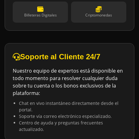
Billeteras Digitales
Criptomonedas
Soporte al Cliente 24/7
Nuestro equipo de expertos está disponible en
todo momento para resolver cualquier duda
sobre tu cuenta o los bonos exclusivos de la
plataforma:
Chat en vivo instantáneo directamente desde el
portal.
Soporte vía correo electrónico especializado.
Centro de ayuda y preguntas frecuentes
actualizado.