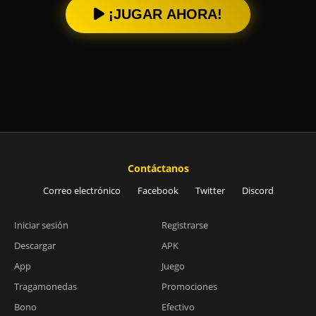
¡JUGAR AHORA!
Contáctanos
Correo electrónico
Facebook
Twitter
Discord
Iniciar sesión
Registrarse
Descargar
APK
App
Juego
Tragamonedas
Promociones
Bono
Efectivo