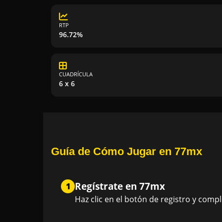
RTP
96.72%
CUADRÍCULA
6 x 6
Guía de Cómo Jugar en 77mx
Regístrate en 77mx
1
Haz clic en el botón de registro y comp