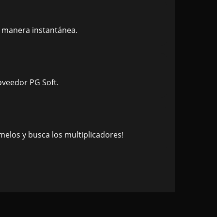
e manera instantánea.
roveedor PG Soft.
melos y busca los multiplicadores!