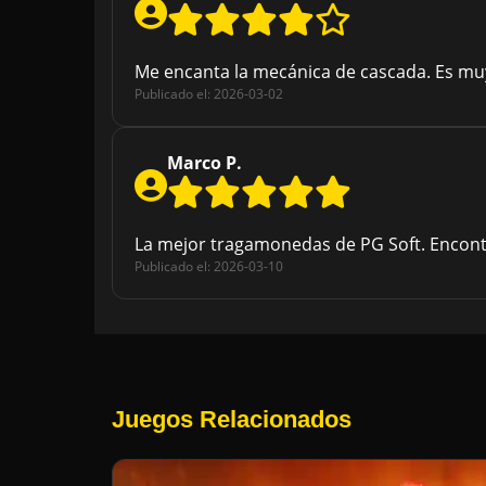
Me encanta la mecánica de cascada. Es muy
Publicado el: 2026-03-02
Marco P.
La mejor tragamonedas de PG Soft. Encontr
Publicado el: 2026-03-10
Juegos Relacionados