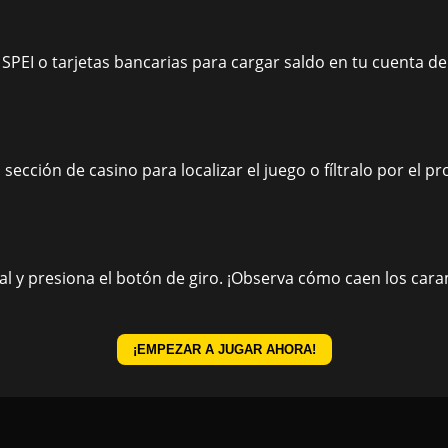
PEI o tarjetas bancarias para cargar saldo en tu cuenta d
sección de casino para localizar el juego o fíltralo por el p
al y presiona el botón de giro. ¡Observa cómo caen los cara
¡EMPEZAR A JUGAR AHORA!