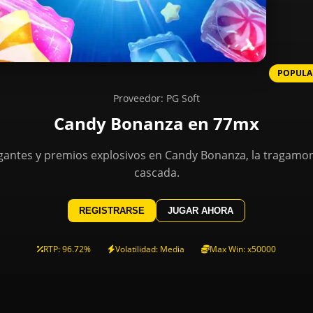
POPULA
Proveedor: PG Soft
Candy Bonanza en 77mx
gantes y premios explosivos en Candy Bonanza, la tragam
cascada.
REGISTRARSE
JUGAR AHORA
RTP: 96.72%
Volatilidad: Media
Max Win: x50000