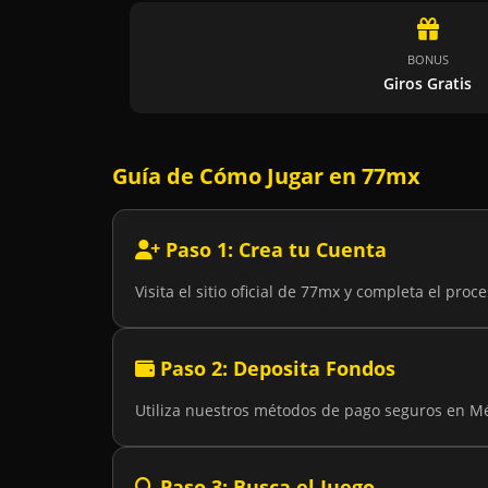
BONUS
Giros Gratis
Guía de Cómo Jugar en 77mx
Paso 1: Crea tu Cuenta
Visita el sitio oficial de 77mx y completa el pr
Paso 2: Deposita Fondos
Utiliza nuestros métodos de pago seguros en Mé
Paso 3: Busca el Juego