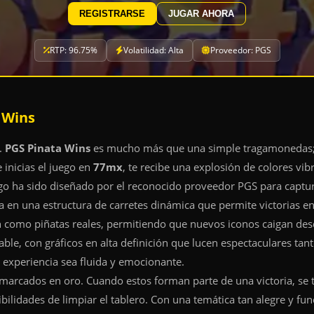
REGISTRARSE
JUGAR AHORA
RTP: 96.75%
Volatilidad: Alta
Proveedor: PGS
 Wins
.
PGS Pinata Wins
es mucho más que una simple tragamonedas; e
inicias el juego en
77mx
, te recibe una explosión de colores vi
ego ha sido diseñado por el reconocido proveedor PGS para capturar
 en una estructura de carretes dinámica que permite victorias en
 como piñatas reales, permitiendo que nuevos iconos caigan des
cable, con gráficos en alta definición que lucen espectaculares 
 experiencia sea fluida y emocionante.
marcados en oro. Cuando estos forman parte de una victoria, se 
ilidades de limpiar el tablero. Con una temática tan alegre y fu