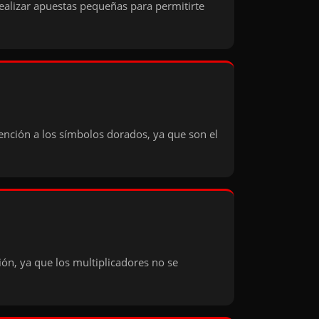
ealizar apuestas pequeñas para permitirte
tención a los símbolos dorados, ya que son el
ión, ya que los multiplicadores no se