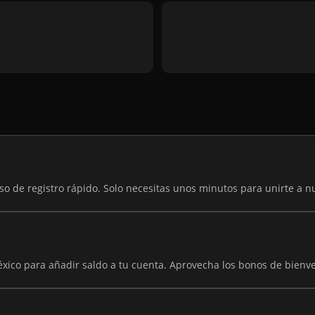
oceso de registro rápido. Solo necesitas unos minutos para unirte 
xico para añadir saldo a tu cuenta. Aprovecha los bonos de bienv