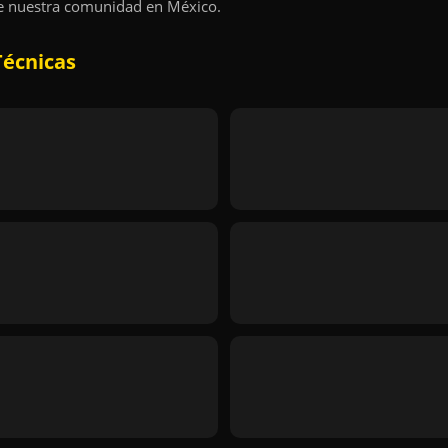
de nuestra comunidad en México.
Técnicas