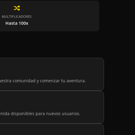
MULTIPLICADORES
Hasta 100x
a nuestra comunidad y comenzar tu aventura.
enida disponibles para nuevos usuarios.