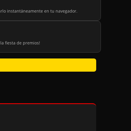
rgarlo instantáneamente en tu navegador.
la fiesta de premios!