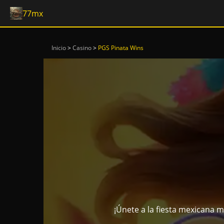
77mx
Inicio
>
Casino
>
PGS Pinata Wins
¡Únete a la fiesta mexicana 