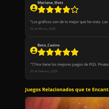
Mariana_Slots
"Los gráficos son de lo mejor que he visto. L
02 de Marzo, 2026
Beto_Casino
"77mx tiene los mejores juegos de PGS. Pinata 
20 de Febrero, 2026
Juegos Relacionados que te Encan