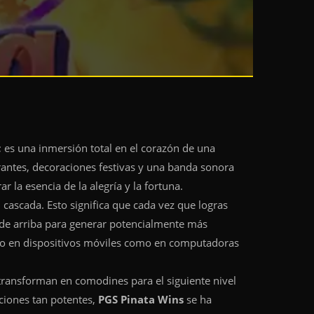
s una inmersión total en el corazón de una
brantes, decoraciones festivas y una banda sonora
 la esencia de la alegría y la fortuna.
 cascada. Esto significa que cada vez que logras
de arriba para generar potencialmente más
tanto en dispositivos móviles como en computadoras
transforman en comodines para el siguiente nivel
nciones tan potentes,
PGS Pinata Wins
se ha