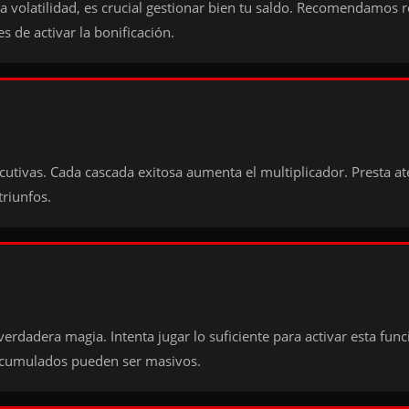
 volatilidad, es crucial gestionar bien tu saldo. Recomendamos r
 de activar la bonificación.
ecutivas. Cada cascada exitosa aumenta el multiplicador. Presta a
riunfos.
erdadera magia. Intenta jugar lo suficiente para activar esta func
 acumulados pueden ser masivos.