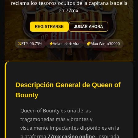
reclama los tesoros ocultos de la capitana Isabella
en 77mx.
REGISTRARSE
JUGAR AHORA
RTP: 96.75%
Volatilidad: Alta
Max Win: x30000
Descripción General de Queen of
Bounty
Queen of Bounty es una de las
tragamonedas más vibrantes y
visualmente impactantes disponibles en la
plataforma
77mx casino online
. Inspirada