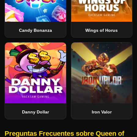
Candy Bonanza
Wings of Horus
Danny Dollar
Iron Valor
Preguntas Frecuentes sobre Queen of