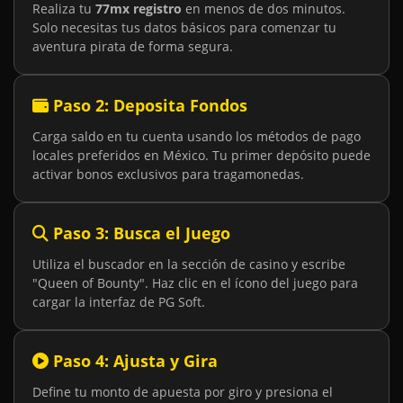
Realiza tu
77mx registro
en menos de dos minutos.
Solo necesitas tus datos básicos para comenzar tu
aventura pirata de forma segura.
Paso 2: Deposita Fondos
Carga saldo en tu cuenta usando los métodos de pago
locales preferidos en México. Tu primer depósito puede
activar bonos exclusivos para tragamonedas.
Paso 3: Busca el Juego
Utiliza el buscador en la sección de casino y escribe
"Queen of Bounty". Haz clic en el ícono del juego para
cargar la interfaz de PG Soft.
Paso 4: Ajusta y Gira
Define tu monto de apuesta por giro y presiona el