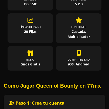
PG Soft
5 x 3
LÍNEAS DE PAGO
FUNCIONES
20 Fijas
Cascada,
Multiplicador
BONO
COMPATIBILIDAD
Giros Gratis
iOS, Android
Cómo Jugar Queen of Bounty en 77mx
Paso 1: Crea tu cuenta