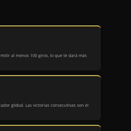
rmitir al menos 100 giros, lo que te dará más
ador global. Las victorias consecutivas son el