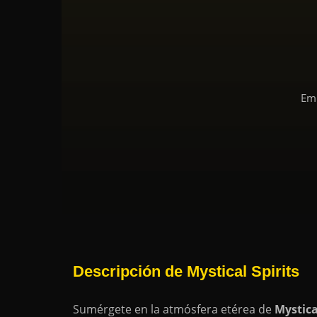
Emb
Descripción de Mystical Spirits
Sumérgete en la atmósfera etérea de
Mystica