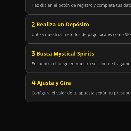
Haz clic en el botón de registro y completa tus da
Realiza un Depósito
Utiliza nuestros métodos de pago locales como SPE
Busca Mystical Spirits
Encuentra el juego en nuestra sección de tragamon
Ajusta y Gira
Configura el valor de tu apuesta según tu presupu