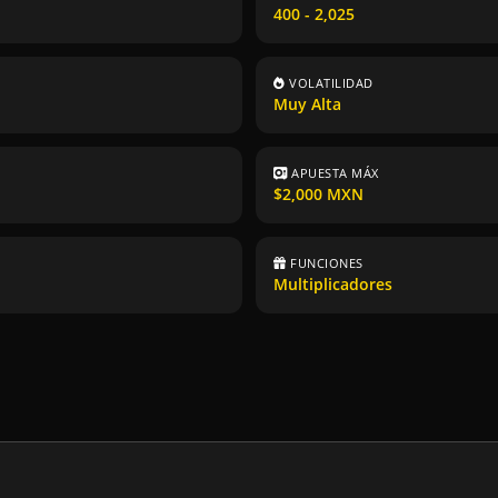
400 - 2,025
VOLATILIDAD
Muy Alta
APUESTA MÁX
$2,000 MXN
FUNCIONES
Multiplicadores