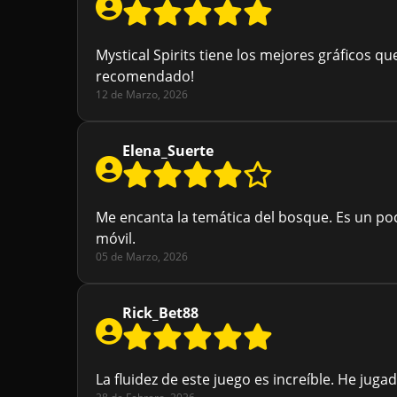
Mystical Spirits tiene los mejores gráficos q
recomendado!
12 de Marzo, 2026
Elena_Suerte
Me encanta la temática del bosque. Es un poco
móvil.
05 de Marzo, 2026
Rick_Bet88
La fluidez de este juego es increíble. He jug