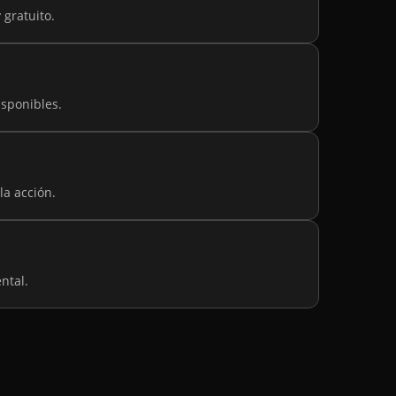
 gratuito.
isponibles.
la acción.
ntal.