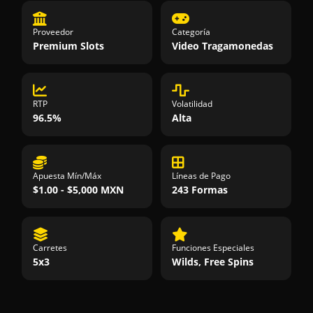
Proveedor
Categoría
Premium Slots
Video Tragamonedas
RTP
Volatilidad
96.5%
Alta
Apuesta Mín/Máx
Líneas de Pago
$1.00 - $5,000 MXN
243 Formas
Carretes
Funciones Especiales
5x3
Wilds, Free Spins