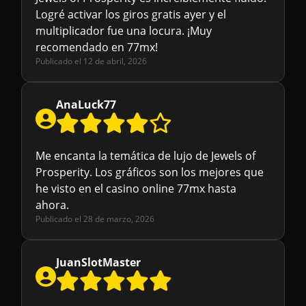
Logré activar los giros gratis ayer y el
multiplicador fue una locura. ¡Muy
recomendado en 77mx!
Publicado el 12 de abril, 2026
AnaLuck77
Me encanta la temática de lujo de Jewels of
Prosperity. Los gráficos son los mejores que
he visto en el casino online 77mx hasta
ahora.
Publicado el 28 de marzo, 2026
JuanSlotMaster