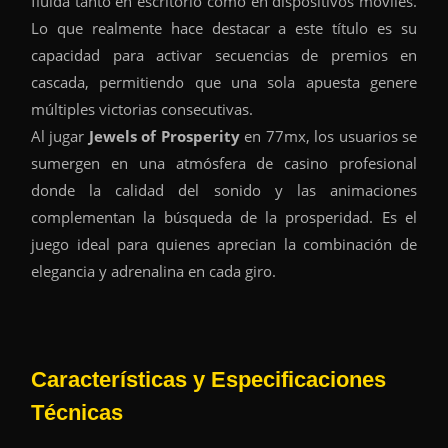
fluida tanto en escritorio como en dispositivos móviles.
Lo que realmente hace destacar a este título es su
capacidad para activar secuencias de premios en
cascada, permitiendo que una sola apuesta genere
múltiples victorias consecutivas.
Al jugar
Jewels of Prosperity
en 77mx, los usuarios se
sumergen en una atmósfera de casino profesional
donde la calidad del sonido y las animaciones
complementan la búsqueda de la prosperidad. Es el
juego ideal para quienes aprecian la combinación de
elegancia y adrenalina en cada giro.
Características y Especificaciones
Técnicas