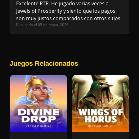
Excelente RTP. He jugado varias veces a
Jewels of Prosperity y siento que los pagos
son muy justos comparados con otros sitios.
Publicado el 05 de mayo, 2026
Juegos Relacionados