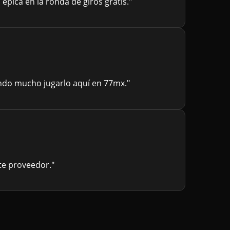
 épica en la ronda de giros gratis."
iendo mucho jugarlo aquí en 77mx."
ste proveedor."