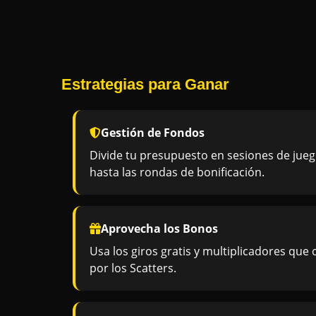
Estrategias para Ganar
Gestión de Fondos
Divide tu presupuesto en sesiones de juego
hasta las rondas de bonificación.
Aprovecha los Bonos
Usa los giros gratis y multiplicadores que 
por los Scatters.