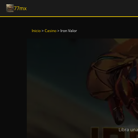
77mx
Inicio
>
Casino
> Iron Valor
Libra una