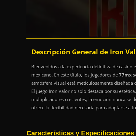
Descripción General de Iron Va
Bienvenidos a la experiencia definitiva de casino 
mexicano. En este título, los jugadores de
77mx
so
atmósfera visual está meticulosamente diseñada c
El juego Iron Valor no solo destaca por su estéti
multiplicadores crecientes, la emoción nunca se d
ofrece la flexibilidad necesaria para adaptarse a 
Características y Especificaciones