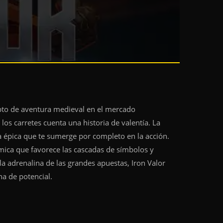
pto de aventura medieval en el mercado
los carretes cuenta una historia de valentía. La
 épica que te sumerge por completo en la acción.
ámica que favorece las cascadas de símbolos y
la adrenalina de las grandes apuestas, Iron Valor
na de potencial.