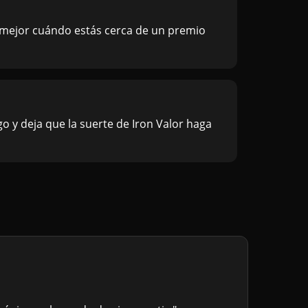
er mejor cuándo estás cerca de un premio
go y deja que la suerte de Iron Valor haga