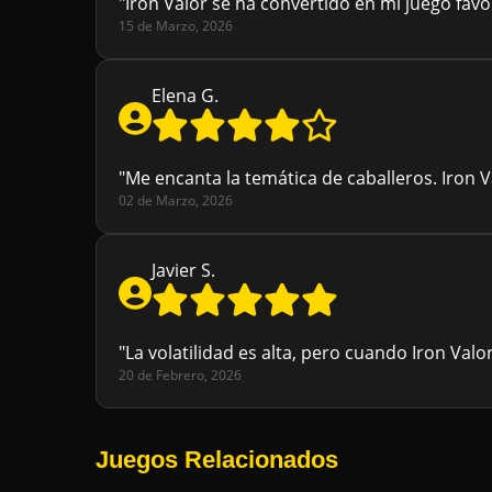
"Iron Valor se ha convertido en mi juego favor
15 de Marzo, 2026
Elena G.
"Me encanta la temática de caballeros. Iron 
02 de Marzo, 2026
Javier S.
"La volatilidad es alta, pero cuando Iron Val
20 de Febrero, 2026
Juegos Relacionados