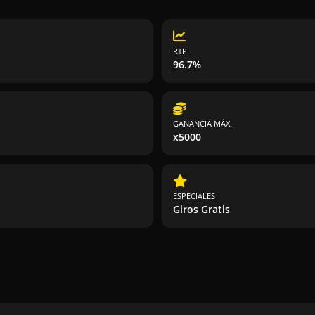
RTP
96.7%
GANANCIA MÁX.
x5000
ESPECIALES
Giros Gratis