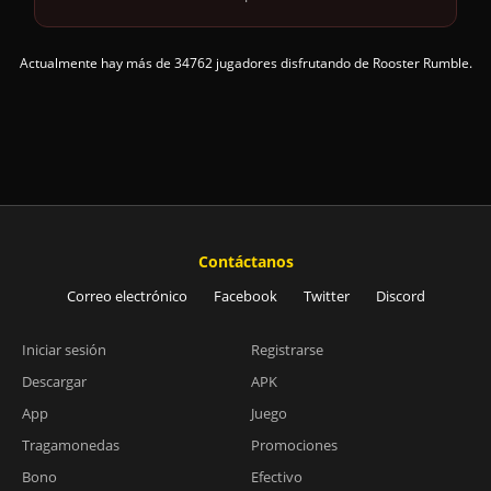
Actualmente hay más de 34762 jugadores disfrutando de Rooster Rumble.
Contáctanos
Correo electrónico
Facebook
Twitter
Discord
Iniciar sesión
Registrarse
Descargar
APK
App
Juego
Tragamonedas
Promociones
Bono
Efectivo