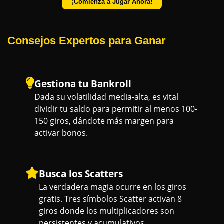
¡Comienza a Jugar Ahora!
Consejos Expertos para Ganar
Gestiona tu Bankroll
Dada su volatilidad media-alta, es vital
dividir tu saldo para permitir al menos 100-
150 giros, dándote más margen para
activar bonos.
Busca los Scatters
La verdadera magia ocurre en los giros
gratis. Tres símbolos Scatter activan 8
giros donde los multiplicadores son
persistentes y acumulativos.