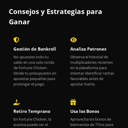
Consejos y Estrategias para
Ganar
Gestión de Bankroll
Analiza Patrones
No apuestes todo tu
Observa el historial de
saldo en una sola ronda
multiplicadores recientes
de Fortune Chicken.
en la plataforma para
Divide tu presupuesto en
intentar identificar rachas
apuestas pequeñas para
favorables antes de
prolongar el juego.
apostar fuerte.
Retiro Temprano
Usa los Bonos
En Fortune Chicken, la
Aprovecha los bonos de
avaricia puede ser el
bienvenida de 77mx para