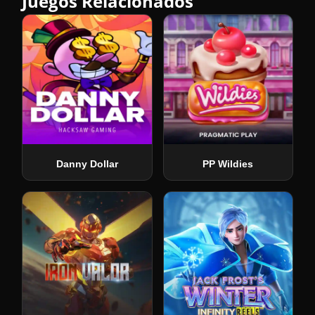
Juegos Relacionados
Danny Dollar
PP Wildies