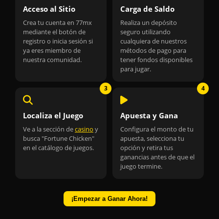
Acceso al Sitio
Carga de Saldo
Crea tu cuenta en 77mx
Realiza un depósito
mediante el botón de
seguro utilizando
registro o inicia sesión si
cualquiera de nuestros
ya eres miembro de
métodos de pago para
nuestra comunidad.
tener fondos disponibles
para jugar.
3
4
Localiza el Juego
Apuesta y Gana
Ve a la sección de
casino
y
Configura el monto de tu
busca "Fortune Chicken"
apuesta, selecciona tu
en el catálogo de juegos.
opción y retira tus
ganancias antes de que el
juego termine.
¡Empezar a Ganar Ahora!