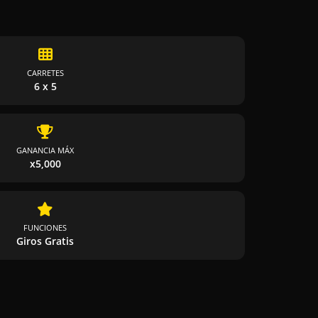
CARRETES
6 x 5
GANANCIA MÁX
x5,000
FUNCIONES
Giros Gratis