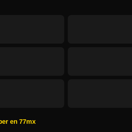
per en 77mx