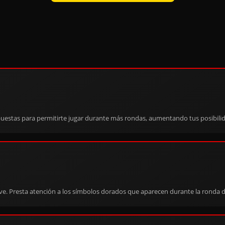
us apuestas para permitirte jugar durante más rondas, aumentando tus posibili
e. Presta atención a los símbolos dorados que aparecen durante la ronda de