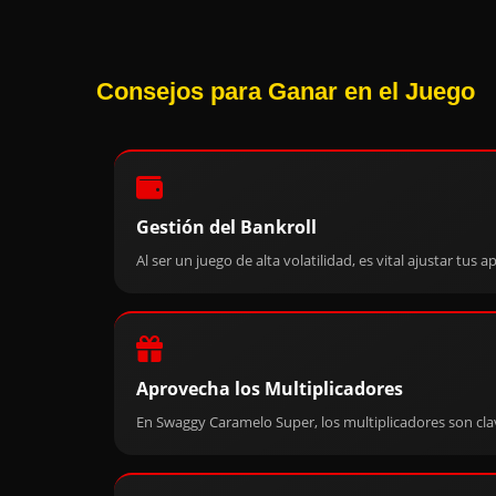
Consejos para Ganar en el Juego
Gestión del Bankroll
Al ser un juego de alta volatilidad, es vital ajustar t
Aprovecha los Multiplicadores
En Swaggy Caramelo Super, los multiplicadores son clav