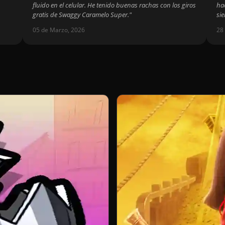
fluido en el celular. He tenido buenas rachas con los giros
ha
gratis de Swaggy Caramelo Super."
sie
05 de Marzo, 2026
28