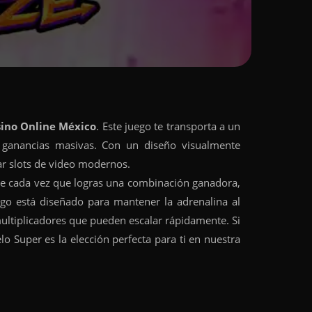
ino Online México
. Este juego te transporta a un
r ganancias masivas. Con un diseño visualmente
ar slots de video modernos.
ue cada vez que logras una combinación ganadora,
ego está diseñado para mantener la adrenalina al
ultiplicadores que pueden escalar rápidamente. Si
 Super es la elección perfecta para ti en nuestra