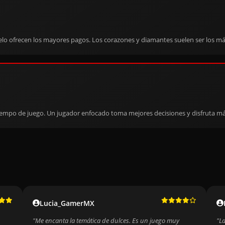
lo ofrecen los mayores pagos. Los corazones y diamantes suelen ser los más
iempo de juego. Un jugador enfocado toma mejores decisiones y disfruta má
Lucia_GamerMX
"Me encanta la temática de dulces. Es un juego muy
"L