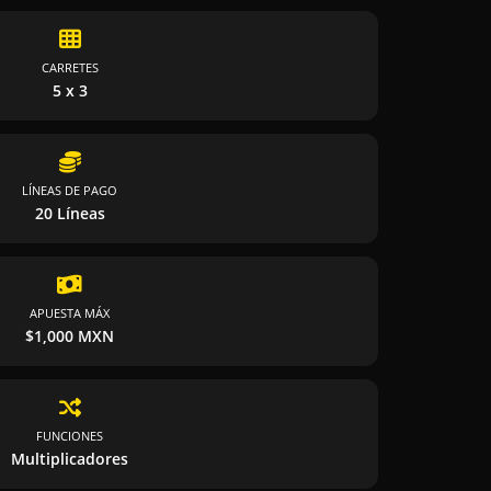
CARRETES
5 x 3
LÍNEAS DE PAGO
20 Líneas
APUESTA MÁX
$1,000 MXN
FUNCIONES
Multiplicadores