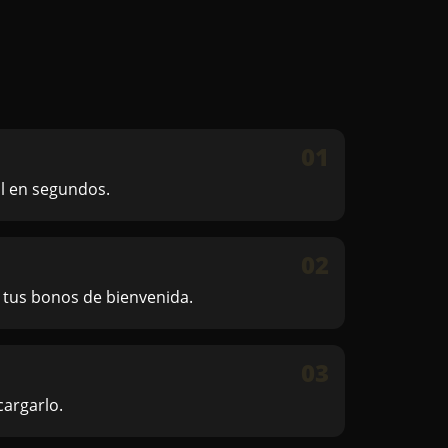
01
al en segundos.
02
 tus bonos de bienvenida.
03
cargarlo.