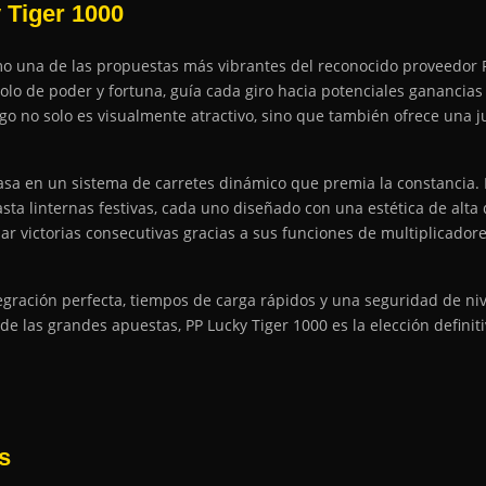
 Tiger 1000
 una de las propuestas más vibrantes del reconocido proveedor 
bolo de poder y fortuna, guía cada giro hacia potenciales ganancia
ego no solo es visualmente atractivo, sino que también ofrece una 
sa en un sistema de carretes dinámico que premia la constancia.
a linternas festivas, cada uno diseñado con una estética de alta d
 victorias consecutivas gracias a sus funciones de multiplicadore
tegración perfecta, tiempos de carga rápidos y una seguridad de ni
e las grandes apuestas, PP Lucky Tiger 1000 es la elección definit
s