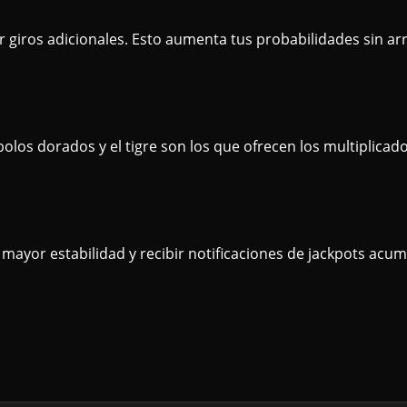
iros adicionales. Esto aumenta tus probabilidades sin arries
bolos dorados y el tigre son los que ofrecen los multiplicad
mayor estabilidad y recibir notificaciones de jackpots acu