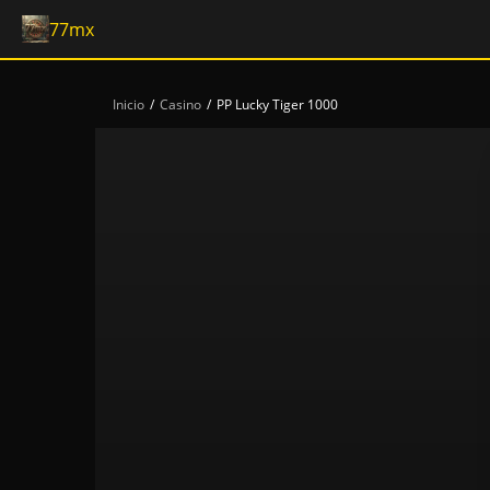
77mx
Inicio
/
Casino
/
PP Lucky Tiger 1000