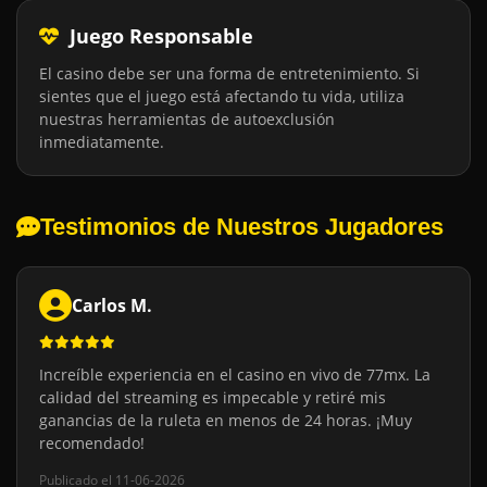
Juego Responsable
El casino debe ser una forma de entretenimiento. Si
sientes que el juego está afectando tu vida, utiliza
nuestras herramientas de autoexclusión
inmediatamente.
Testimonios de Nuestros Jugadores
Carlos M.
Increíble experiencia en el casino en vivo de 77mx. La
calidad del streaming es impecable y retiré mis
ganancias de la ruleta en menos de 24 horas. ¡Muy
recomendado!
Publicado el 11-06-2026