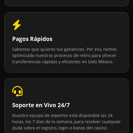
Pagos Rápidos
Sabemos que quieres tus ganancias. Por eso, hemos
optimizado nuestros procesos de retiro para ofrecer
transferencias rápidas y eficientes en todo México.
Soporte en Vivo 24/7
Nuestro equipo de expertos está disponible las 24
horas, los 7 días de la semana, para resolver cualquier
duda sobre el registro, login o bonos del casino.