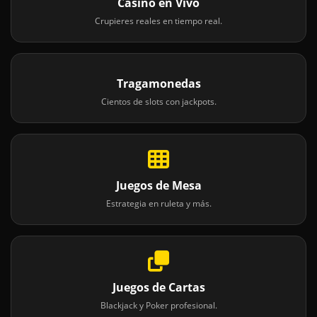
Casino en Vivo
Crupieres reales en tiempo real.
Tragamonedas
Cientos de slots con jackpots.
Juegos de Mesa
Estrategia en ruleta y más.
Juegos de Cartas
Blackjack y Poker profesional.