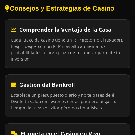
Consejos y Estrategias de Casino
Comprender la Ventaja de la Casa
Cada juego de casino tiene un RTP (Retorno al Jugador).
Elegir juegos con un RTP más alto aumenta tus
probabilidades a largo plazo de recuperar parte de tu
inversión.
Gestión del Bankroll
Establece un presupuesto diario y no te pases de él.
Divide tu saldo en sesiones cortas para prolongar tu
tiempo de juego y evitar pérdidas impulsivas.
Etiqueta en el Casino en Vivo