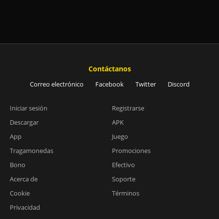
Contáctanos
Correo electrónico
Facebook
Twitter
Discord
Iniciar sesión
Registrarse
Descargar
APK
App
Juego
Tragamonedas
Promociones
Bono
Efectivo
Acerca de
Soporte
Cookie
Términos
Privacidad