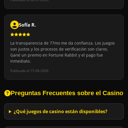
Sofía R.
La transparencia de 77mx me da confianza. Los juegos
son justos y los procesos de verificación son claros.
Gané un premio en Fortune Rabbit y el pago fue
inmediato.
Publicado el 15-06-2026
Preguntas Frecuentes sobre el Casino
¿Qué juegos de casino están disponibles?