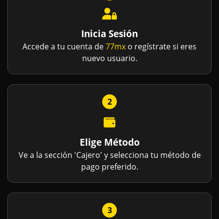
Inicia Sesión
Accede a tu cuenta de
77mx
o regístrate si eres
nuevo usuario.
2
Elige Método
Ve a la sección 'Cajero' y selecciona tu método de
pago preferido.
3