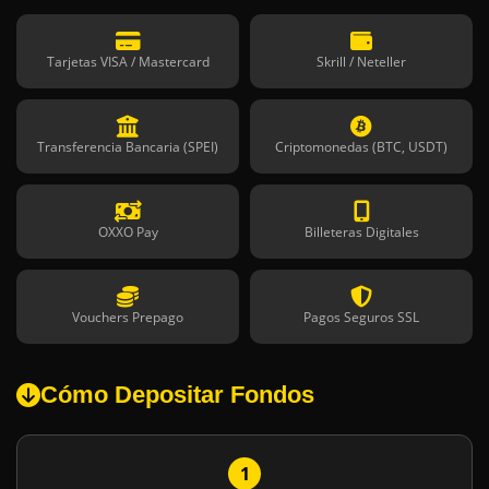
Tarjetas VISA / Mastercard
Skrill / Neteller
Transferencia Bancaria (SPEI)
Criptomonedas (BTC, USDT)
OXXO Pay
Billeteras Digitales
Vouchers Prepago
Pagos Seguros SSL
Cómo Depositar Fondos
1